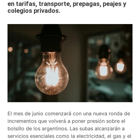
en tarifas, transporte, prepagas, peajes y
colegios privados.
El mes de junio comenzará con una nueva ronda de
incrementos que volverá a poner presión sobre el
bolsillo de los argentinos. Las subas alcanzarán a
servicios esenciales como la electricidad, el gas y el