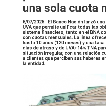
una sola cuota 
6/07/2026 | El Banco Nación lanzó una
UVA que permite unificar todas las obl
sistema financiero, tanto en el BNA c
con cuotas mensuales. La línea ofrec
hasta 10 años (120 meses) y una tas
días de atraso y de UVA+14% TNA par
situación irregular, con una relación 
a clientes que perciben sus haberes e
la entidad.