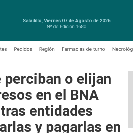
Saladillo, Viernes 07 de Agosto de 2026
Nº de Edición 1680
tes
Pedidos
Región
Farmacias de turno
Necrológ
 perciban o elijan
gresos en el BNA
tras entidades
arlas y pagarlas en