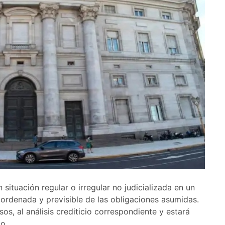
situación regular o irregular no judicializada en un
rdenada y previsible de las obligaciones asumidas.
os, al análisis crediticio correspondiente y estará
o.