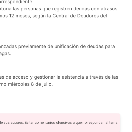
orrespondiente.
atoria las personas que registren deudas con atrasos
timos 12 meses, según la Central de Deudores del
lanzadas previamente de unificación de deudas para
agas.
s de acceso y gestionar la asistencia a través de las
mo miércoles 8 de julio.
de sus autores. Evitar comentarios ofensivos o que no respondan al tema