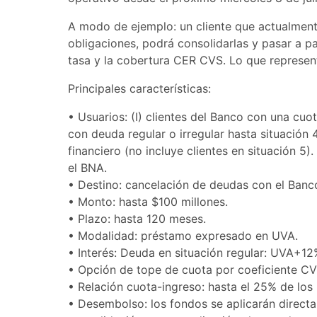
A modo de ejemplo: un cliente que actualmen
obligaciones, podrá consolidarlas y pasar a p
tasa y la cobertura CER CVS. Lo que represen
Principales características:
• ​Usuarios: (I) clientes del Banco con una cu
con deuda regular o irregular hasta situación 4
financiero (no incluye clientes en situación 5)
el BNA.
•​ Destino: cancelación de deudas con el Banco
•​ Monto: hasta $100 millones.
•​ Plazo: hasta 120 meses.
•​ Modalidad: préstamo expresado en UVA.
•​ Interés: Deuda en situación regular: UVA+1
•​ Opción de tope de cuota por coeficiente CVS
• ​Relación cuota-ingreso: hasta el 25% de los 
• ​Desembolso: los fondos se aplicarán directa