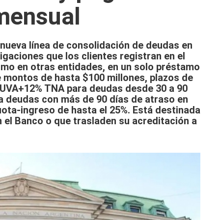
mensual
 nueva línea de consolidación de deudas en
igaciones que los clientes registran en el
omo en otras entidades, en un solo préstamo
e montos de hasta $100 millones, plazos de
a UVA+12% TNA para deudas desde 30 a 90
a deudas con más de 90 días de atraso en
cuota-ingreso de hasta el 25%. Está destinada
n el Banco o que trasladen su acreditación a