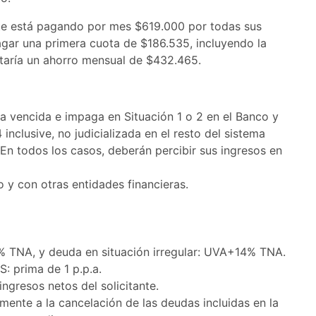
te está pagando por mes $619.000 por todas sus
agar una primera cuota de $186.535, incluyendo la
taría un ahorro mensual de $432.465.
ota vencida e impaga en Situación 1 o 2 en el Banco y
 inclusive, no judicializada en el resto del sistema
. En todos los casos, deberán percibir sus ingresos en
 y con otras entidades financieras.
2% TNA, y deuda en situación irregular: UVA+14% TNA.
: prima de 1 p.p.a.
ingresos netos del solicitante.
mente a la cancelación de las deudas incluidas en la