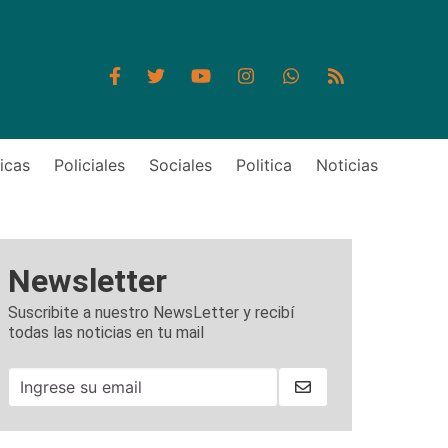
icas
Policiales
Sociales
Politica
Noticias
Newsletter
Suscribite a nuestro NewsLetter y recibí
todas las noticias en tu mail