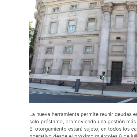
La nueva herramienta permite reunir deudas en 
solo préstamo, promoviendo una gestión más o
El otorgamiento estará sujeto, en todos los cas
operativo desde el próximo miércoles 8 de juli