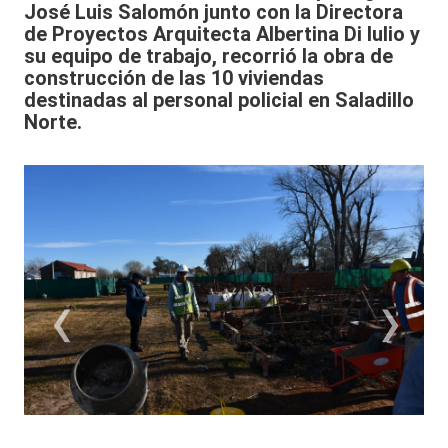
José Luis Salomón junto con la Directora
de Proyectos Arquitecta Albertina Di Iulio y
su equipo de trabajo, recorrió la obra de
construcción de las 10 viviendas
destinadas al personal policial en Saladillo
Norte.
‹
›