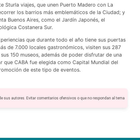
e Sturla viajes, que unen Puerto Madero con La
recorrer los barrios más emblemáticos de la Ciudad; y
nta Buenos Aires, como el Jardín Japonés, el
ológica Costanera Sur.
periencias que durante todo el año tiene sus puertas
más de 7.000 locales gastronómicos, visiten sus 287
n sus 150 museos, además de poder disfrutar de una
r que CABA fue elegida como Capital Mundial del
promoción de este tipo de eventos.
de sus autores. Evitar comentarios ofensivos o que no respondan al tema