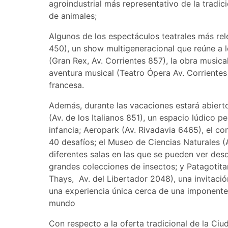
agroindustrial más representativo de la tradi
de animales;
Algunos de los espectáculos teatrales más re
450), un show multigeneracional que reúne a lo
(Gran Rex, Av. Corrientes 857), la obra musical
aventura musical (Teatro Ópera Av. Corrientes
francesa.
Además, durante las vacaciones estará abierto
(Av. de los Italianos 851), un espacio lúdico 
infancia; Aeropark (Av. Rivadavia 6465), el c
40 desafíos; el Museo de Ciencias Naturales (
diferentes salas en las que se pueden ver de
grandes colecciones de insectos; y Patagotit
Thays, Av. del Libertador 2048), una invitació
una experiencia única cerca de una imponente 
mundo
Con respecto a la oferta tradicional de la Ciu