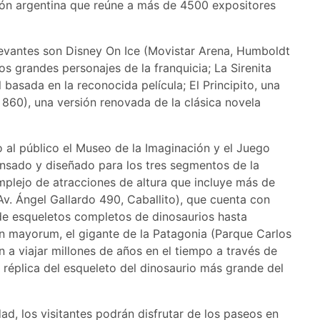
ción argentina que reúne a más de 4500 expositores
levantes son Disney On Ice (Movistar Arena, Humboldt
s grandes personajes de la franquicia; La Sirenita
 basada en la reconocida película; El Principito, una
 860), una versión renovada de la clásica novela
 al público el Museo de la Imaginación y el Juego
pensado y diseñado para los tres segmentos de la
omplejo de atracciones de altura que incluye más de
Av. Ángel Gallardo 490, Caballito), que cuenta con
sde esqueletos completos de dinosaurios hasta
an mayorum, el gigante de la Patagonia (Parque Carlos
n a viajar millones de años en el tiempo a través de
réplica del esqueleto del dinosaurio más grande del
dad, los visitantes podrán disfrutar de los paseos en