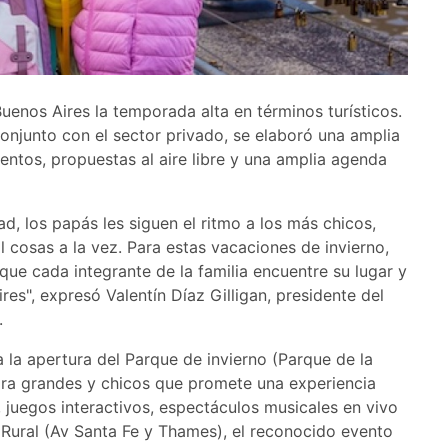
uenos Aires la temporada alta en términos turísticos.
onjunto con el sector privado, se elaboró una amplia
ntos, propuestas al aire libre y una amplia agenda
d, los papás les siguen el ritmo a los más chicos,
l cosas a la vez. Para estas vacaciones de invierno,
que cada integrante de la familia encuentre su lugar y
res", expresó Valentín Díaz Gilligan, presidente del
.
 la apertura del Parque de invierno (Parque de la
ara grandes y chicos que promete una experiencia
 juegos interactivos, espectáculos musicales en vivo
 Rural (Av Santa Fe y Thames), el reconocido evento